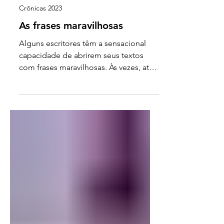
Juliano Corrêa
8 de dez. de 2023
Crônicas 2023
As frases maravilhosas
Alguns escritores têm a sensacional
capacidade de abrirem seus textos
com frases maravilhosas. Às vezes, até
no título! Eu lembro de três...