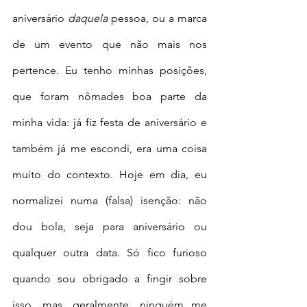
aniversário 
daquela
 pessoa, ou a marca 
de um evento que não mais nos 
pertence. Eu tenho minhas posições, 
que foram nômades boa parte da 
minha vida: já fiz festa de aniversário e 
também já me escondi, era uma coisa 
muito do contexto. Hoje em dia, eu 
normalizei numa (falsa) isenção: não 
dou bola, seja para aniversário ou 
qualquer outra data. Só fico furioso 
quando sou obrigado a fingir sobre 
isso, mas, geralmente, ninguém me 