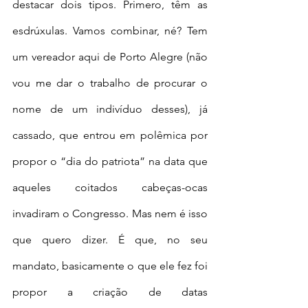
destacar dois tipos. Primero, têm as 
esdrúxulas. Vamos combinar, né? Tem 
um vereador aqui de Porto Alegre (não 
vou me dar o trabalho de procurar o 
nome de um indivíduo desses), já 
cassado, que entrou em polêmica por 
propor o “dia do patriota” na data que 
aqueles coitados cabeças-ocas 
invadiram o Congresso. Mas nem é isso 
que quero dizer. É que, no seu 
mandato, basicamente o que ele fez foi 
propor a criação de datas 