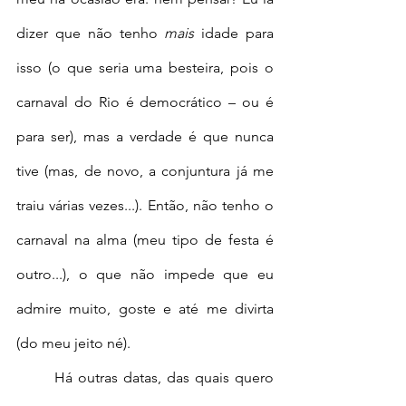
dizer que não tenho 
mais 
idade para 
isso (o que seria uma besteira, pois o 
carnaval do Rio é democrático – ou é 
para ser), mas a verdade é que nunca 
tive (mas, de novo, a conjuntura já me 
traiu várias vezes...). Então, não tenho o 
carnaval na alma (meu tipo de festa é 
outro...), o que não impede que eu 
admire muito, goste e até me divirta 
(do meu jeito né).
	Há outras datas, das quais quero 