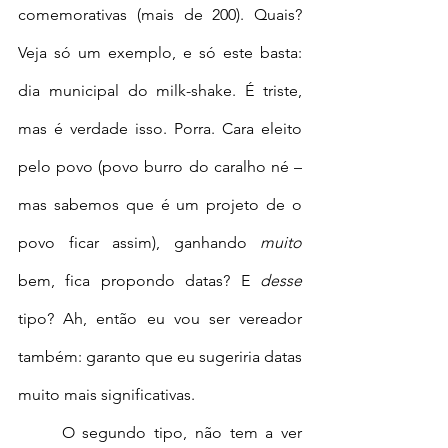
comemorativas (mais de 200). Quais? 
Veja só um exemplo, e só este basta: 
dia municipal do milk-shake. É triste, 
mas é verdade isso. Porra. Cara eleito 
pelo povo (povo burro do caralho né – 
mas sabemos que é um projeto de o 
povo ficar assim), ganhando 
muito
bem, fica propondo datas? E 
desse
tipo? Ah, então eu vou ser vereador 
também: garanto que eu sugeriria datas 
muito mais significativas.
	O segundo tipo, não tem a ver 