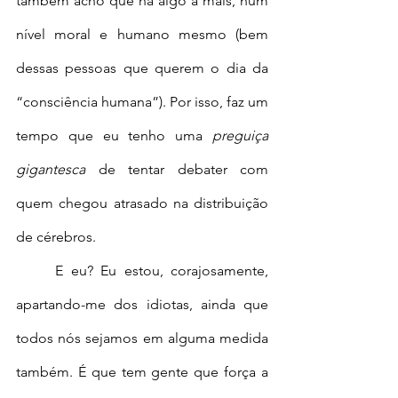
também acho que há algo a mais, num 
nível moral e humano mesmo (bem 
dessas pessoas que querem o dia da 
“consciência humana”). Por isso, faz um 
tempo que eu tenho uma 
preguiça 
gigantesca
 de tentar debater com 
quem chegou atrasado na distribuição 
de cérebros.
	E eu? Eu estou, corajosamente, 
apartando-me dos idiotas, ainda que 
todos nós sejamos em alguma medida 
também. É que tem gente que força a 