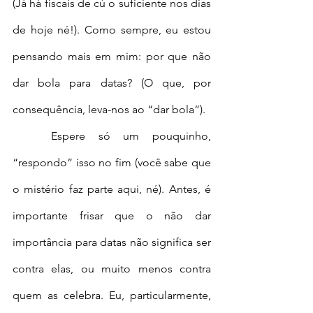
(Já há fiscais de cú o suficiente nos dias 
de hoje né!). Como sempre, eu estou 
pensando mais em mim: por que não 
dar bola para datas? (O que, por 
consequência, leva-nos ao “dar bola”).
	Espere só um pouquinho, 
“respondo” isso no fim (você sabe que 
o mistério faz parte aqui, né). Antes, é 
importante frisar que o não dar 
importância para datas não significa ser 
contra elas, ou muito menos contra 
quem as celebra. Eu, particularmente, 