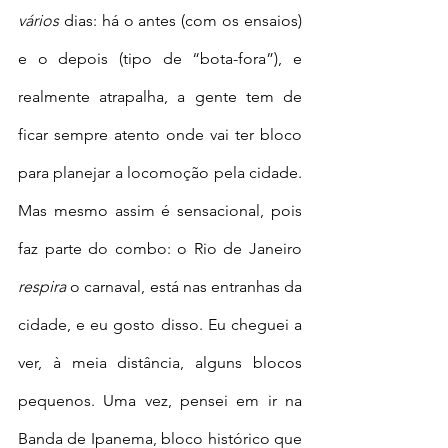
vários 
dias: há o antes (com os ensaios) 
e o depois (tipo de “bota-fora”), e 
realmente atrapalha, a gente tem de 
ficar sempre atento onde vai ter bloco 
para planejar a locomoção pela cidade. 
Mas mesmo assim é sensacional, pois 
faz parte do combo: o Rio de Janeiro 
respira
 o carnaval, está nas entranhas da 
cidade, e eu gosto disso. Eu cheguei a 
ver, à meia distância, alguns blocos 
pequenos. Uma vez, pensei em ir na 
Banda de Ipanema, bloco histórico que 