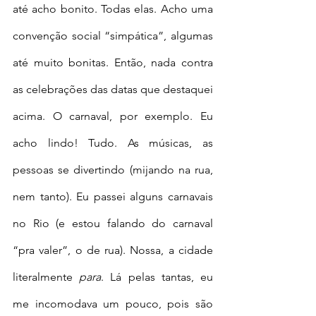
até acho bonito. Todas elas. Acho uma 
convenção social “simpática”, algumas 
até muito bonitas. Então, nada contra 
as celebrações das datas que destaquei 
acima. O carnaval, por exemplo. Eu 
acho lindo! Tudo. As músicas, as 
pessoas se divertindo (mijando na rua, 
nem tanto). Eu passei alguns carnavais 
no Rio (e estou falando do carnaval 
“pra valer”, o de rua). Nossa, a cidade 
literalmente 
para
. Lá pelas tantas, eu 
me incomodava um pouco, pois são 