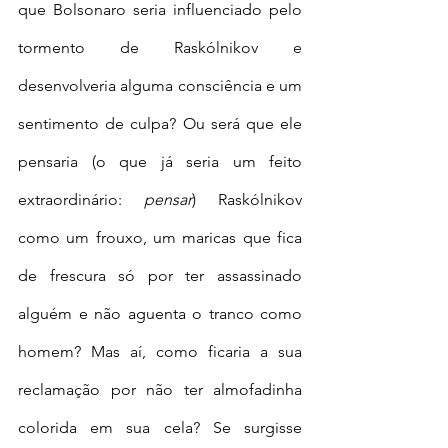
que Bolsonaro seria influenciado pelo 
tormento de Raskólnikov e 
desenvolveria alguma consciência e um 
sentimento de culpa? Ou será que ele 
pensaria (o que já seria um feito 
extraordinário: 
pensar
) Raskólnikov 
como um frouxo, um maricas que fica 
de frescura só por ter assassinado 
alguém e não aguenta o tranco como 
homem? Mas aí, como ficaria a sua 
reclamação por não ter almofadinha 
colorida em sua cela? Se surgisse 