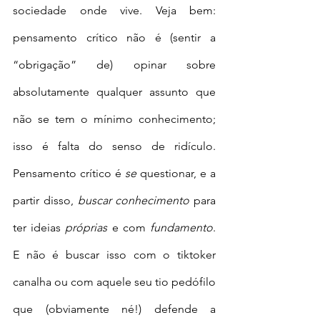
sociedade onde vive. Veja bem: 
pensamento crítico não é (sentir a 
“obrigação” de) opinar sobre 
absolutamente qualquer assunto que 
não se tem o mínimo conhecimento; 
isso é falta do senso de ridículo. 
Pensamento crítico é 
se
 questionar, e a 
partir disso, 
buscar conhecimento
 para 
ter ideias 
próprias
 e com 
fundamento
. 
E não é buscar isso com o tiktoker 
canalha ou com aquele seu tio pedófilo 
que (obviamente né!) defende a 