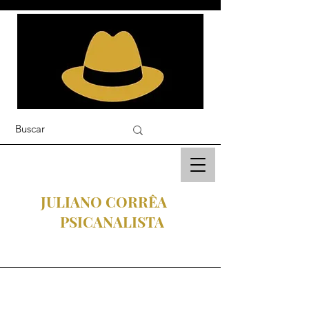
JULIANO CORRÊA
PSICANALISTA