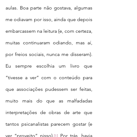
aulas. Boa parte não gostava, algumas 
me odiavam por isso, ainda que depois 
embarcassem na leitura (e, com certeza, 
muitas continuaram odiando, mas aí, 
por freios sociais, nunca me disseram). 
Eu sempre escolhia um livro que 
“tivesse a ver” com o conteúdo para 
que associações pudessem ser feitas, 
muito mais do que as malfadadas 
interpretações de obras de arte que 
tantos psicanalistas parecem gostar (e 
ver “proveito” nisso).
 Por trás, havia 
[1]