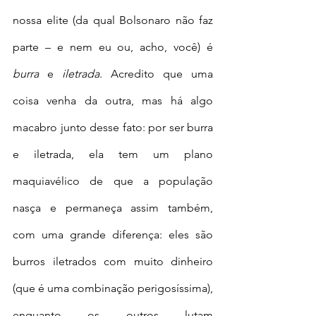
nossa elite (da qual Bolsonaro não faz 
parte – e nem eu ou, acho, você) é 
burra
 e 
iletrada
. Acredito que uma 
coisa venha da outra, mas há algo 
macabro junto desse fato: por ser burra 
e iletrada, ela tem um plano 
maquiavélico de que a população 
nasça e permaneça assim também, 
com uma grande diferença: eles são 
burros iletrados com muito dinheiro 
(que é uma combinação perigosíssima), 
enquanto os outros lutam 